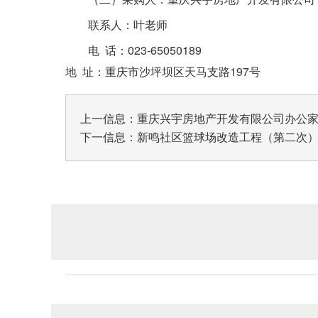
联系人：叶老师
023-65050189
电
话：
197
地
址：重庆市沙坪坝区天马支路
号
上一信息：
重庆兴宇房地产开发有限公司办公
下一信息：
新鸣社区篮球场改造工程（第二次