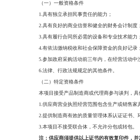
（一）一般资格条件
1.
具有独立承担民事责任的能力；
2.
具有良好的商业信誉和健全的财务会计制度
3.
具有履行合同所必需的设备和专业技术能力
4.
有依法缴纳税收和社会保障资金的良好记录
5.
参加政府采购活动前三年内，在经营活动中
6.
法律、行政法规规定的其他条件。
（二）特定资格条件
本项目接受产品制造商或代理商参与谈判，具
1.
供应商营业执照经营范围包含生产或销售家
2.
提供制造商有效的质量管理体系认证证书、
3.
本项目不接受联合体，不允许分包或转包。
注：供应商须提供以上证书的有效复印件，并