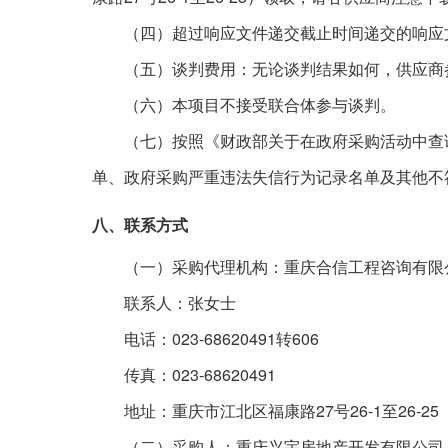
（四）超过响应文件递交截止时间递交的响应
（五）谈判费用：无论谈判结果如何，供应商
（六）本项目不接受联合体参与谈判。
（七）按照《财政部关于在政府采购活动中查
单、政府采购严重违法失信行为记录名单及其他不
八、联系方式
（一）采购代理机构：重庆合信工程咨询有限
联系人：张女士
023-68620491
606
电话：
转
023-68620491
传真：
27
26-1
26-25
地址：重庆市江北区福康路
号
至
（二）采购人：重庆兴宇房地产开发有限公司