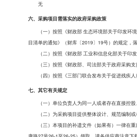
无
六、采购项目需落实的政府采购政策
（一）按照《财政部 生态环境部关于印发环
2019
19
目清单的通知》（财库〔
〕
号）的规定，
（二）按照《财政部 工业和信息化部关于印发
（三）按照《财政部、司法部关于政府采购支
（四）按照《三部门联合发布关于促进残疾人
七、其它有关规定
（一）单位负责人为同一人或者存在直接控股
（二）为采购项目提供整体设计、规范编制或
（三）本项目的补遗文件（如果有）一律在重
27
26-1
26-25
康路
号
至
）领取
，请各供应商注意下