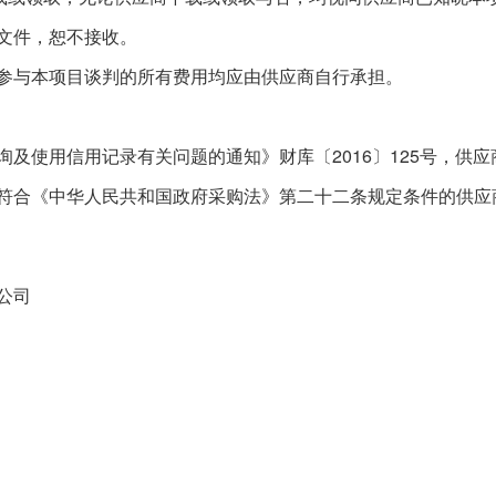
文件，恕不接收。
参与本项目谈判的所有费用均应由供应商自行承担。
2016
125
询及使用信用记录有关问题的通知》财库〔
〕
号，供应
符合《中华人民共和国政府采购法》第二十二条规定条件的供应
公司