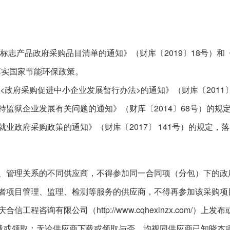
2019
18
境标志产品政府采购品目清单的通知》（财库〔
〕
号）和
落实国家节能环保政策。
<
>
2011
政府采购促进中小企业发展暂行办法
的通知》（财库〔
2014
68
持监狱企业发展有关问题的通知》（财库〔
〕
号）的规
2017
141
就业政府采购政策的通知》（财库〔
〕
号）的规定，落
、管理关系的不同供应商，不得参加同一合同项（分包）下的政
者项目管理、监理、检测等服务的供应商，不得再参加该采购项
http://www.cqhexinzx.com/
庆合信工程咨询有限公司（
）上发布
载或领取；无论供应商下载或领取与否，均视同供应商已知晓本