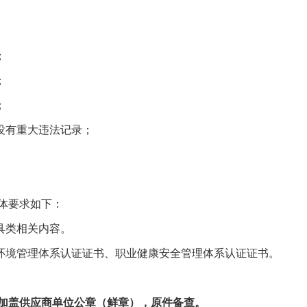
；
；
；
没有重大违法记录；
体要求如下：
具类相关内容。
环境管理体系认证证书、职业健康安全管理体系认证证书。
加盖供应商单位公章（鲜章），原件备查。