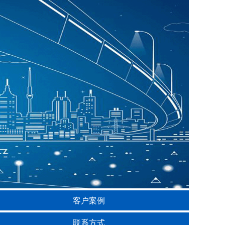
客户案例
联系方式