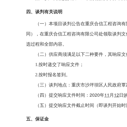
四、谈判有关说明
（一）本项目谈判公告在重庆合信工程咨询有
同），在重庆合信工程咨询有限公司处领取谈判文
选过程和全部内容。
（二）供应商须满足以下二种要件，其响应文
1.
按时递交了响应文件；
2.
按时报名签到。
（三）谈判地点：重庆市沙坪坝区人民政府覃
2020
11
12
9
（四）提交响应文件时间：
年
月
日
（五）提交响应文件截止时间（即谈判开始时
五、保证金